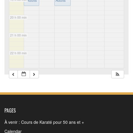
/ Adults
Adults
20 h 00 min
21 h 00 min
22 h 00 min
23 h 00 min
PAGES
À venir : Cours de Karaté pour 50 ans et +
Calendar