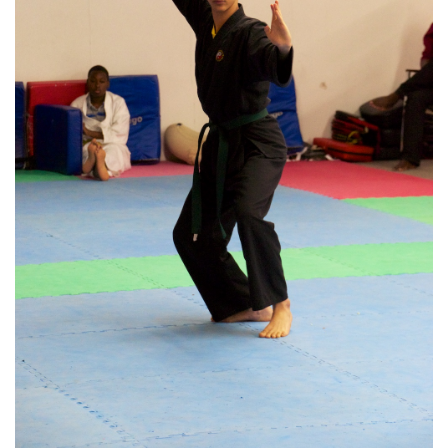
5 h 00 min
6 h 00 min
7 h 00 min
8 h 00 min
9 h 00 min
10 h 00 min
11 h 00 min