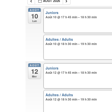
AOÛT 2026
AOÛT
Juniors
10
Août 10 @ 17 h 45 min – 18 h 30 min
Lun
Adultes / Adults
Août 10 @ 18 h 30 min – 19 h 30 min
AOÛT
Juniors
12
Août 12 @ 17 h 45 min – 18 h 30 min
Mer
Adultes / Adults
Août 12 @ 18 h 30 min – 19 h 30 min