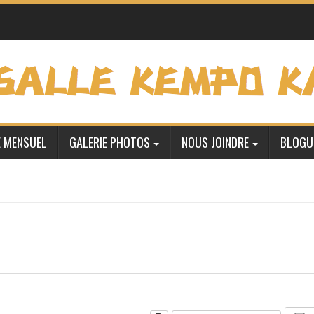
E MENSUEL
GALERIE PHOTOS
NOUS JOINDRE
BLOGU