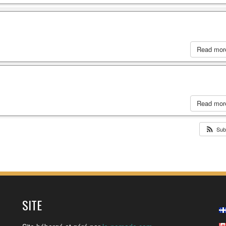
Read mo
Read mo
Sub
SITE