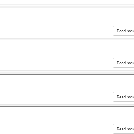
Read mo
Read mo
Read mo
Read mo