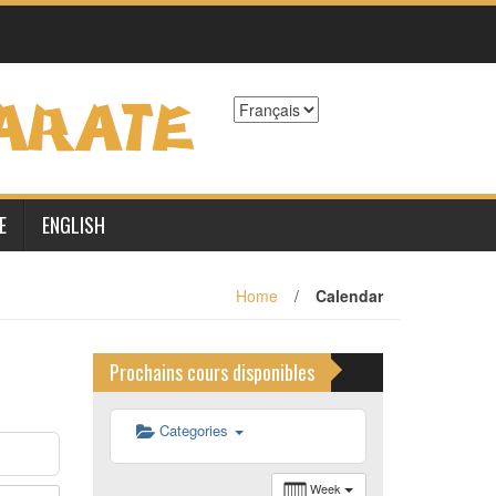
7 h 00 min
8 h 00 min
9 h 00 min
E
ENGLISH
10 h 00 min
Home
/
Calendar
11 h 00 min
Prochains cours disponibles
12 h 00 min
Categories
13 h 00 min
Week