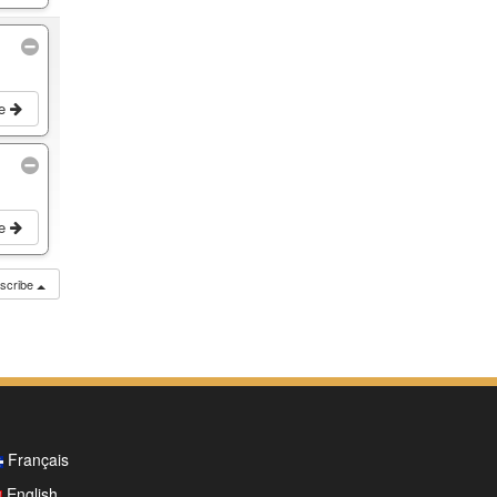
re
re
scribe
Français
English